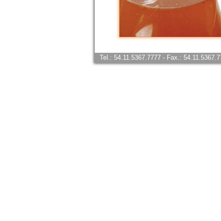
Tel.: 54.11.5367.7777 - Fax.: 54.11.5367.