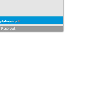
platinum.pdf
s Reserved.